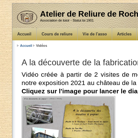
Atelier de Reliure de Ro
Association de loisir - Statut loi 1901
Accueil
Cours de reliure
Vie de l'asso
Articles
Accueil
Vidéos
A la découverte de la fabricati
Vidéo créée à partir de 2 visites de m
notre exposition 2021 au château de la 
Cliquez sur l'image pour lancer le d