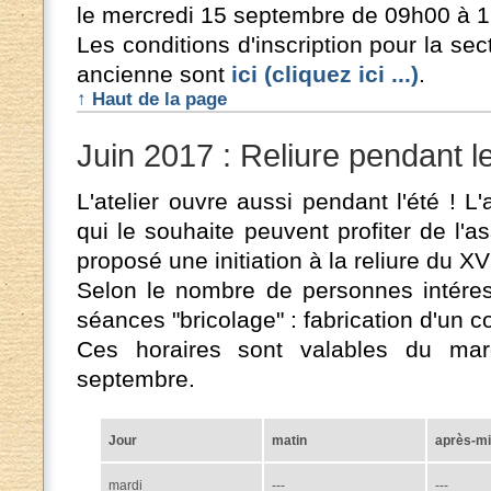
le mercredi 15 septembre de 09h00 à 
Les conditions d'inscription pour la secti
ancienne sont
ici (cliquez ici ...)
.
↑ Haut de la page
Juin 2017 : Reliure pendant l
L'atelier ouvre aussi pendant l'été ! L'
qui le souhaite peuvent profiter de l'as
proposé une initiation à la reliure du XV
Selon le nombre de personnes intéres
séances "bricolage" : fabrication d'un cou
Ces horaires sont valables du mard
septembre.
Jour
matin
après-mi
mardi
---
---