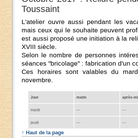
Toussaint
L'atelier ouvre aussi pendant les vaca
mais ceux qui le souhaite peuvent profit
est aussi proposé une initiation à la r
XVIII siècle.
Selon le nombre de personnes intéres
séances "bricolage" : fabrication d'un c
Ces horaires sont valables du mard
novembre.
Jour
matin
après-mi
mardi
---
---
jeudi
---
---
↑ Haut de la page