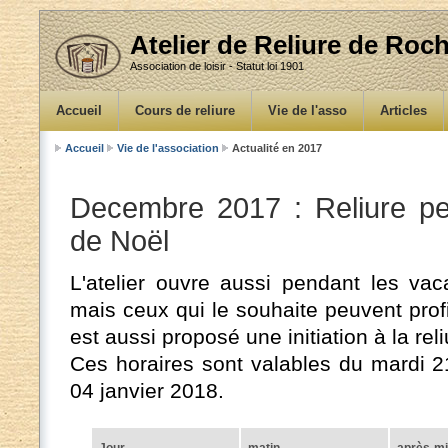
Atelier de Reliure de Ro
Association de loisir - Statut loi 1901
Accueil
Cours de reliure
Vie de l'asso
Articles
Accueil
Vie de l'association
Actualité en 2017
Decembre 2017 : Reliure p
de Noël
L'atelier ouvre aussi pendant les vaca
mais ceux qui le souhaite peuvent profit
est aussi proposé une initiation à la rel
Ces horaires sont valables du mardi 
04 janvier 2018.
Jour
matin
après-mi