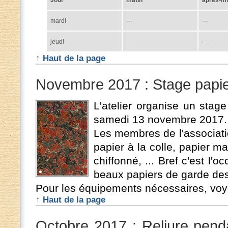
mardi
---
---
jeudi
---
---
↑ Haut de la page
Novembre 2017 : Stage papi
L'atelier organise un stage
samedi 13 novembre 2017.
Les membres de l'association
papier à la colle, papier ma
chiffonné, ... Bref c'est l'o
beaux papiers de garde des 
Pour les équipements nécessaires, voyez
↑ Haut de la page
Octobre 2017 : Reliure pend