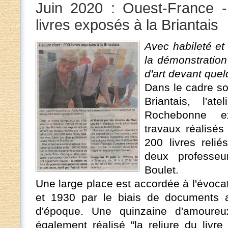
Juin 2020 : Ouest-France - 
livres exposés à la Briantais
Avec habileté et 
la démonstration
d'art devant quel
Dans le cadre s
Briantais, l'at
Rochebonne ex
travaux réalisés
200 livres relié
deux professeu
Boulet.
Une large place est accordée à l'évocat
et 1930 par le biais de documents a
d'époque. Une quinzaine d'amoureu
également réalisé "la reliure du liv