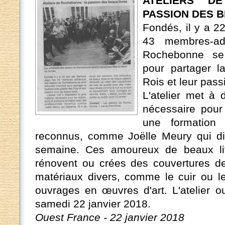
ATELIERS D
PASSION DES B
Fondés, il y a 2
43 membres-ad
Rochebonne se 
pour partager la
Rois et leur pass
L'atelier met à 
nécessaire pour 
une formation 
reconnus, comme Joëlle Meury qui d
semaine. Ces amoureux de beaux li
rénovent ou crées des couvertures de
matériaux divers, comme le cuir ou le
ouvrages en œuvres d'art. L'atelier o
samedi 22 janvier 2018.
Ouest France - 22 janvier 2018