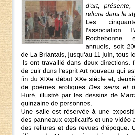
d'art, présente,
reliure dans le s
Les cinquan
l'association 
Rochebonne e
annuels, soit 20
de La Briantais, jusqu'au 11 juin, tous l
Ils ont travaillé dans deux directions
de cuir dans l'esprit Art nouveau qui es
fin du XIXe début XXe siècle et, deuxi
de poèmes érotiques
Des seins et 
Huré, illustré par les dessins de Mar
quinzaine de personnes.
Une salle est réservée à une expositi
des panneaux explicatifs et une vidéo 
des reliures et des revues d'époque. 