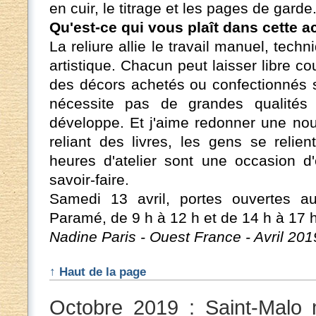
en cuir, le titrage et les pages de garde
Qu'est-ce qui vous plaît dans cette ac
La reliure allie le travail manuel, tech
artistique. Chacun peut laisser libre c
des décors achetés ou confectionnés s
nécessite pas de grandes qualités a
développe. Et j'aime redonner une nou
reliant des livres, les gens se relie
heures d'atelier sont une occasion d
savoir-faire.
Samedi 13 avril, portes ouvertes a
Paramé, de 9 h à 12 h et de 14 h à 17 h.
Nadine Paris - Ouest France - Avril 201
↑ Haut de la page
Octobre 2019 : Saint-Malo 