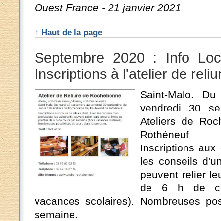
Ouest France - 21 janvier 2021
↑ Haut de la page
Septembre 2020 : Info Loc
Inscriptions à l'atelier de re
Saint-Malo. D
vendredi 30 s
Ateliers de Roc
Rothéneuf
Inscriptions aux 
les conseils d'u
peuvent relier leu
de 6 h de co
vacances scolaires). Nombreuses poss
semaine.