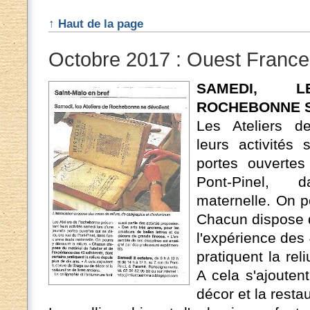
↑ Haut de la page
Octobre 2017 : Ouest France 
SAMEDI, 
ROCHEBONNE S
Les Ateliers d
leurs activités
portes ouvertes
Pont-Pinel, 
maternelle. On po
Chacun dispose du
l'expérience des
pratiquent la rel
A cela s'ajouten
décor et la resta