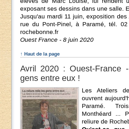
élèves de Marc Louise, lui rendent 
exposant ses dessins dans une salle. En
Jusqu'au mardi 11 juin, exposition des
rue du Pont-Pinel, à Paramé, tél. 02
rochebonne.fr
Ouest France - 8 juin 2020
↑ Haut de la page
Avril 2020 : Ouest-France - 
gens entre eux !
Les Ateliers d
ouvrent aujourd'
Paramé. Tro
Monthéard ... P
reliure de Roch