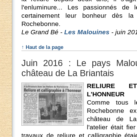
l'enluminure... Les passionnés de le
certainement leur bonheur dès la 
Rochebonne.
Le Grand Bé -
Les Malouines
- juin 20
↑ Haut de la page
Juin 2016 : Le pays Malou
château de La Briantais
RELIURE E
L'HONNEUR
Comme tous le
Rochebonne ex
château de La 
l'atelier était f
travaux de reliure et calligraphie éta