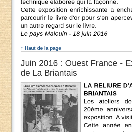
technique élaborée qui la façonne.
Cette exposition enrichissante a encha
parcourir le livre d'or pour s'en aperce
un autre regard sur le livre.
Le pays Malouin - 18 juin 2016
↑ Haut de la page
Juin 2016 : Ouest France - E
de La Briantais
LA RELIURE D'
BRIANTAIS
Les ateliers d
20ème anniversa
exposition. A vis
Cette année en