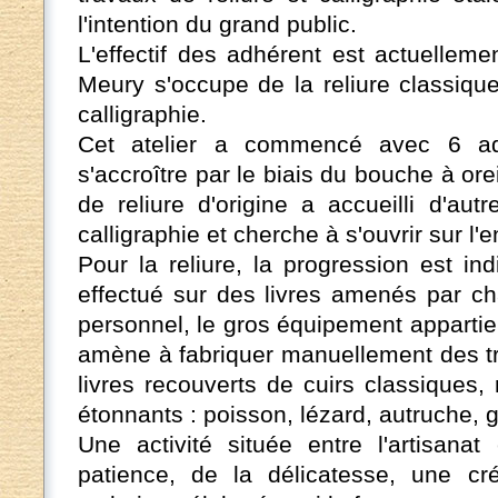
l'intention du grand public.
L'effectif des adhérent est actuellem
Meury s'occupe de la reliure classiqu
calligraphie.
Cet atelier a commencé avec 6 a
s'accroître par le biais du bouche à oreil
de reliure d'origine a accueilli d'aut
calligraphie et cherche à s'ouvrir sur l'
Pour la reliure, la progression est indi
effectué sur des livres amenés par cha
personnel, le gros équipement appartient
amène à fabriquer manuellement des tr
livres recouverts de cuirs classiques,
étonnants : poisson, lézard, autruche, gr
Une activité située entre l'artisanat
patience, de la délicatesse, une cré