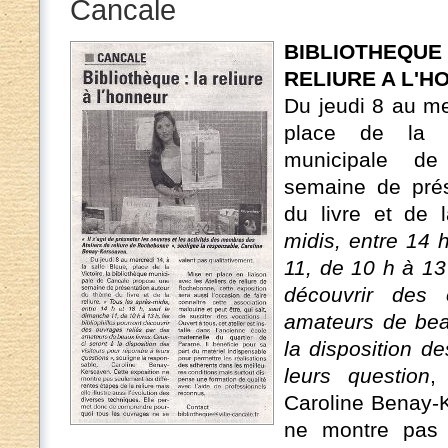
Cancale
BIBLIOTHEQ
RELIURE A L'
Du jeudi 8 au me
place de la Vi
municipale d
semaine de prés
du livre et de l
midis, entre 14 
11, de 10 h à 13 
découvrir des 
amateurs de beau
la disposition d
leurs question
,
Caroline Benay-K
ne montre pas s