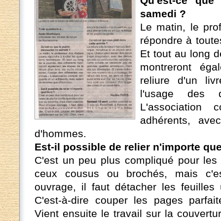
Qu'est-ce que 
samedi ?
Le matin, le pro
répondre à toute
Et tout au long 
montreront éga
reliure d'un liv
l'usage des d
L'association
adhérents, av
d'hommes.
Est-il possible de relier n'importe que
C'est un peu plus compliqué pour les 
ceux cousus ou brochés, mais c'es
ouvrage, il faut détacher les feuille
C'est-à-dire couper les pages parfait
Vient ensuite le travail sur la couvertu