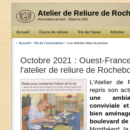
Atelier de Reliure de Ro
Association de loisir - Statut loi 1901
Accueil
Cours de reliure
Vie de l'asso
Articles
Accueil
Vie de l'association
Les articles dans la presse
Octobre 2021 : Ouest-France
l'atelier de reliure de Roche
L'Atelier de
repris son ac
une ambia
conviviale e
bien aménagé
boulevard de
Monthéard, la