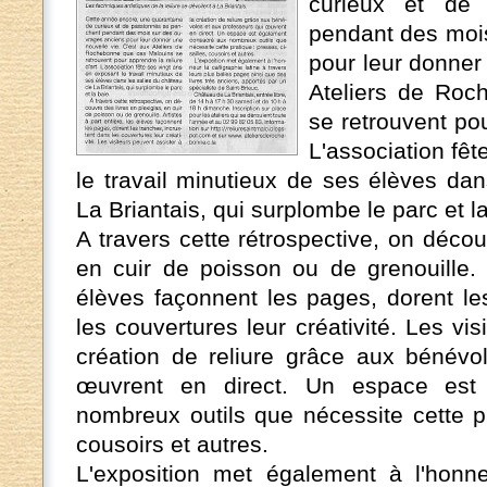
curieux et de
pendant des moi
pour leur donner
Ateliers de Roc
se retrouvent pou
L'association fê
le travail minutieux de ses élèves da
La Briantais, qui surplombe le parc et la
A travers cette rétrospective, on décou
en cuir de poisson ou de grenouille. A
élèves façonnent les pages, dorent le
les couvertures leur créativité. Les vis
création de reliure grâce aux bénévo
œuvrent en direct. Un espace est
nombreux outils que nécessite cette pr
cousoirs et autres.
L'exposition met également à l'honneu