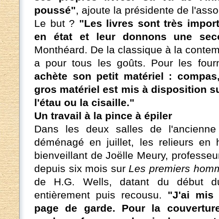
poussé"
, ajoute la présidente de l'asso
Le but ?
"Les livres sont très impor
en état et leur donnons une sec
Monthéard. De la classique à la contempo
a pour tous les goûts. Pour les four
achète son petit matériel : compas, 
gros matériel est mis à disposition 
l'étau ou la cisaille."
Un travail à la pince à épiler
Dans les deux salles de l'ancienne 
déménagé en juillet, les relieurs en h
bienveillant de Joëlle Meury, professeu
depuis six mois sur
Les premiers homm
de H.G. Wells, datant du début d
entièrement puis recousu.
"J'ai mis
page de garde. Pour la couverture