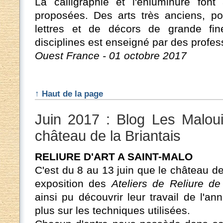
La calligraphie et l'enluminure font 
proposées. Des arts très anciens, po
lettres et de décors de grande fi
disciplines est enseigné par des profe
Ouest France - 01 octobre 2017
↑ Haut de la page
Juin 2017 : Blog Les Maloui
château de la Briantais
RELIURE D'ART A SAINT-MALO
C'est du 8 au 13 juin que le château de 
exposition des
Ateliers de Reliure d
ainsi pu découvrir leur travail de l'a
plus sur les techniques utilisées.