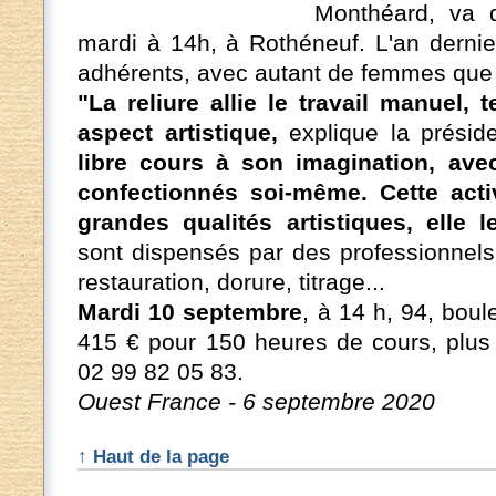
Monthéard, va d
mardi à 14h, à Rothéneuf. L'an dernier
adhérents, avec autant de femmes qu
"La reliure allie le travail manuel,
aspect artistique,
explique la présid
libre cours à son imagination, av
confectionnés soi-même. Cette acti
grandes qualités artistiques, elle 
sont dispensés par des professionnels 
restauration, dorure, titrage...
Mardi 10 septembre
, à 14 h, 94, boul
415 € pour 150 heures de cours, plus
02 99 82 05 83.
Ouest France - 6 septembre 2020
↑ Haut de la page