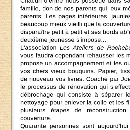
Chacun d'entre nous possède dans sa 
famille, don de nos parents qui, eux-m
parents. Les pages intérieures, jauni
beaucoup mieux vieilli que la couverture
disparaître petit à petit et ses bords a
deuxième jeunesse s'impose...
L'association
Les Ateliers de Rocheb
vous faudra cependant rehausser les m
propose un accompagnement et les out
vos chers vieux bouquins. Papier, tiss
de nouveau vos livres. Coaché par Joe
le processus de rénovation qui s'effec
débrochage qui consiste à séparer le
nettoyage pour enlever la colle et les fi
plusieurs étapes de reconstruction 
couverture.
Quarante personnes sont aujourd'hui