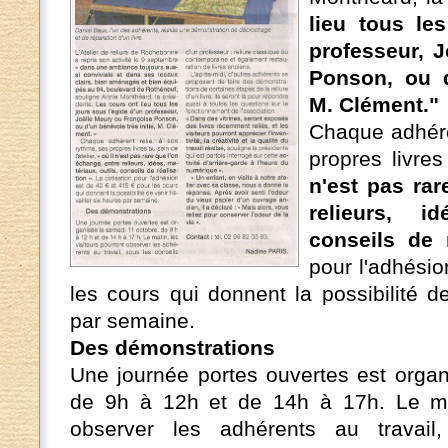
lieu tous le
professeur, 
Ponson, ou d
M. Clément."
Chaque adhére
propres livres
n'est pas rar
relieurs, id
conseils de r
pour l'adhésio
les cours qui donnent la possibilité de
par semaine.
Des démonstrations
Une journée portes ouvertes est organ
de 9h à 12h et de 14h à 17h. Le mati
observer les adhérents au travail