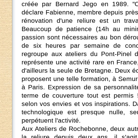
créée par Bernard Jego en 1989. "
déclare Fabienne, membre depuis près 
rénovation d'une reliure est un trava
Beaucoup de patience (14h au mini
passion sont nécessaires au bon dérou
de six heures par semaine de concen
regroupe aux ateliers du Pont-Pinel d
représente une activité rare en France
d'ailleurs la seule de Bretagne. Deux 
proposent une telle formation, à Semur
à Paris. Expression de sa personnalité
terme de couverture tout est permis 
selon vos envies et vos inspirations. 
technologique est presque nulle, seul
perpétuent l'activité.
Aux Ateliers de Rochebonne, deux autres
la reliure depuis deux ans, il s'agi