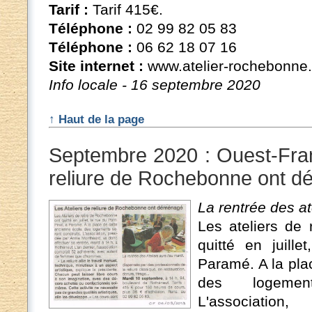
Tarif :
Tarif 415€.
Téléphone :
02 99 82 05 83
Téléphone :
06 62 18 07 16
Site internet :
www.atelier-rochebonne.
Info locale - 16 septembre 2020
↑ Haut de la page
Septembre 2020 : Ouest-Fran
reliure de Rochebonne ont 
La rentrée des at
Les ateliers de
quitté en juille
Paramé. A la pla
des logement
L'associatio