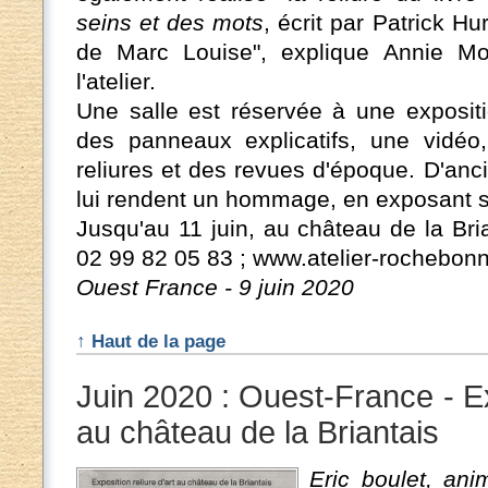
seins et des mots
, écrit par Patrick Hu
de Marc Louise", explique Annie Mo
l'atelier.
Une salle est réservée à une expositi
des panneaux explicatifs, une vidéo
reliures et des revues d'époque. D'an
lui rendent un hommage, en exposant s
Jusqu'au 11 juin, au château de la Bri
02 99 82 05 83 ; www.atelier-rochebonn
Ouest France - 9 juin 2020
↑ Haut de la page
Juin 2020 : Ouest-France - Exp
au château de la Briantais
Eric boulet, anim