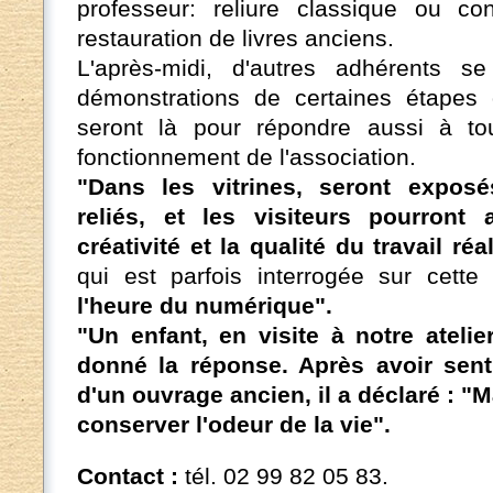
professeur: reliure classique ou c
restauration de livres anciens.
L'après-midi, d'autres adhérents s
démonstrations de certaines étapes de
seront là pour répondre aussi à to
fonctionnement de l'association.
"Dans les vitrines, seront expos
reliés, et les visiteurs pourront ap
créativité et la qualité du travail réa
qui est parfois interrogée sur cette
l'heure du numérique".
"Un enfant, en visite à notre ateli
donné la réponse. Après avoir sent
d'un ouvrage ancien, il a déclaré : "M
conserver l'odeur de la vie".
Contact :
tél. 02 99 82 05 83.