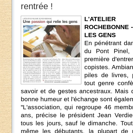
rentrée !
L'ATELIE
ROCHEBONNE - 
LES GENS
En pénétrant dan
du Pont Pinel, 
première d'entre
copistes. Ambian
piles de livres,
tout genre conf
savoir et de gestes ancestraux. Mais 
bonne humeur et l'échange sont égale
"L'association, qui regroupe 46 membr
ans, précise le président Jean Verdie
tous les jours, sauf le dimanche. Tou
même les débutants, la plupart de