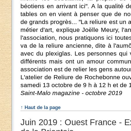
béotiens en arrivant ici". A la qualité 
tables on en vient à penser que de no
de grands progrès... "La reliure est un
métier d'art, explique Joëlle Meury, l'a
l'association, nous pratiquons ici toute
va de la reliure ancienne, dite à l'aum
avec du plexiglas. Les personnes qui v
différents mais ont un amour commun :
association est de relier les gens autou
L'atelier de Reliure de Rochebonne ouv
samedi 13 octobre de 9 h à 12 h et de 1
Saint-Malo magazine - octobre 2019
↑ Haut de la page
Juin 2019 : Ouest France - E