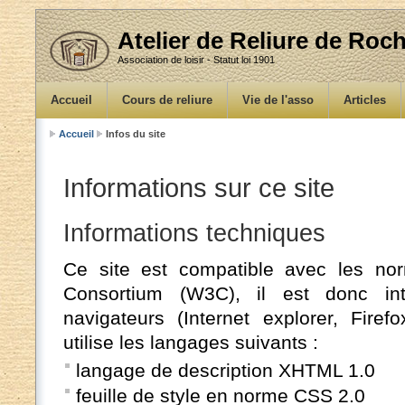
Atelier de Reliure de Ro
Association de loisir - Statut loi 1901
Accueil
Cours de reliure
Vie de l'asso
Articles
Accueil
Infos du site
Informations sur ce site
Informations techniques
Ce site est compatible avec les n
Consortium (W3C), il est donc in
navigateurs (Internet explorer, Firefo
utilise les langages suivants :
langage de description XHTML 1.0
feuille de style en norme CSS 2.0