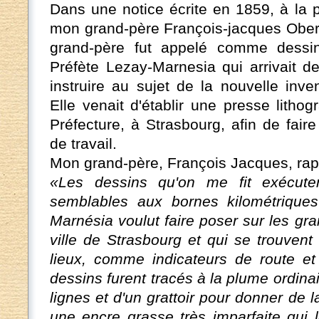
Dans une notice écrite en 1859, à la 
mon grand-père François-jacques Obert
grand-père fut appelé comme dessi
Préfète Lezay-Marnesia qui arrivait de
instruire au sujet de la nouvelle inve
Elle venait d'établir une presse litho
Préfecture, à Strasbourg, afin de fai
de travail.
Mon grand-père, François Jacques, rapp
«Les dessins qu'on me fit exécuter
semblables aux bornes kilométrique
Marnésia voulut faire poser sur les gra
ville de Strasbourg et qui se trouvent
lieux, comme indicateurs de route et
dessins furent tracés à la plume ordinai
lignes et d'un grattoir pour donner de l
une encre grasse très imparfaite qui 