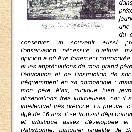
dans
prét
jeun
une 
du c
conserver un souvenir aussi pr
l'observation nécessite quelque m
opinion a dû être fortement corroborée d
et les appréciations de mon grand-pèr
l'éducation et de l'instruction de son
fréquemment en sa compagnie ; mais 
mon père était, quoique bien jeun
observations très judicieuses, car il
intellectuel très précoce. La preuve, c
âgé de 16 ans, il se trouvait déjà pourv
et artistique assez développée et
Ratisbonne, banquier israélite de St