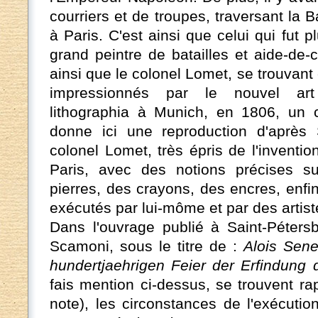
courriers et de troupes, traversant la B
à Paris. C'est ainsi que celui qui fut p
grand peintre de batailles et aide-de
ainsi que le colonel Lomet, se trouvant
impressionnés par le nouvel art 
lithographia à Munich, en 1806, un 
donne ici une reproduction d'après
colonel Lomet, très épris de l'inventi
Paris, avec des notions précises sur
pierres, des crayons, des encres, enf
exécutés par lui-môme et par des artis
Dans l'ouvrage publié à Saint-Péters
Scamoni, sous le titre de :
Alois Sene
hundertjaehrigen Feier der Erfindung 
fais mention ci-dessus, se trouvent rap
note), les circonstances de l'exécutio