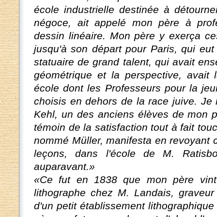
école industrielle destinée à détourn
négoce, ait appelé mon père à prof
dessin linéaire. Mon père y exerça ce
jusqu'à son départ pour Paris, qui eut
statuaire de grand talent, qui avait e
géométrique et la perspective, avait 
école dont les Professeurs pour la jeu
choisis en dehors de la race juive. J
Kehl, un des anciens élèves de mon pè
témoin de la satisfaction tout à fait to
nommé Müller, manifesta en revoyant ce
leçons, dans l'école de M. Ratisb
auparavant.»
«Ce fut en 1838 que mon père vint 
lithographe chez M. Landais, graveur 
d'un petit établissement lithographiqu