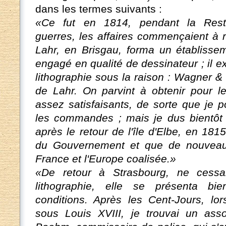
dans les termes suivants :
«Ce fut en 1814, pendant la Restau
guerres, les affaires commençaient à 
Lahr, en Brisgau, forma un établissem
engagé en qualité de dessinateur ; il ex
lithographie sous la raison : Wagner & 
de Lahr. On parvint à obtenir pour
assez satisfaisants, de sorte que je p
les commandes ; mais je dus bientôt 
après le retour de l'île d'Elbe, en 181
du Gouvernement et que de nouveau 
France et l'Europe coalisée.»
«De retour à Strasbourg, ne cess
lithographie, elle se présenta bi
conditions. Après les Cent-Jours, lo
sous Louis XVIII, je trouvai un as