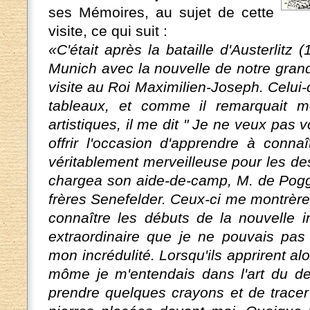
ses Mémoires, au sujet de cette
visite, ce qui suit :
«C'était après la bataille d'Austerlitz 
Munich avec la nouvelle de notre grand
visite au Roi Maximilien-Joseph. Celui-
tableaux, et comme il remarquait m
artistiques, il me dit " Je ne veux pas 
offrir l'occasion d'apprendre à conna
véritablement merveilleuse pour les dess
chargea son aide-de-camp, M. de Pogg
frères Senefelder. Ceux-ci me montrèrent
connaître les débuts de la nouvelle i
extraordinaire que je ne pouvais pa
mon incrédulité. Lorsqu'ils apprirent a
môme je m'entendais dans l'art du de
prendre quelques crayons et de trace