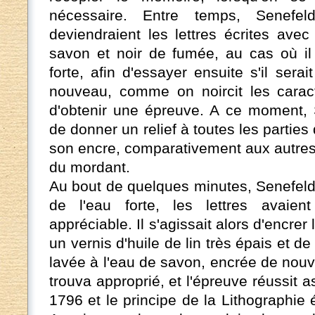
nécessaire. Entre temps, Senefe
deviendraient les lettres écrites ave
savon et noir de fumée, au cas où il 
forte, afin d'essayer ensuite s'il serai
nouveau, comme on noircit les caract
d'obtenir une épreuve. A ce moment, 
de donner un relief à toutes les parties
son encre, comparativement aux autres 
du mordant.
Au bout de quelques minutes, Senefelde
de l'eau forte, les lettres avaien
appréciable. Il s'agissait alors d'encrer l
un vernis d'huile de lin très épais et de
lavée à l'eau de savon, encrée de nou
trouva approprié, et l'épreuve réussit a
1796 et le principe de la Lithographie 