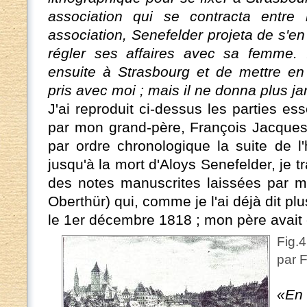
association qui se contracta entre
association, Senefelder projeta de s'en
régler ses affaires avec sa femme. I
ensuite à Strasbourg et de mettre e
pris avec moi ; mais il ne donna plus j
J'ai reproduit ci-dessus les parties ess
par mon grand-père, François Jacques
par ordre chronologique la suite de l'
jusqu'à la mort d'Aloys Senefelder, je 
des notes manuscrites laissées par m
Oberthür) qui, comme je l'ai déjà dit pl
le 1er décembre 1818 ; mon père avait
Fig.
par 
«En 