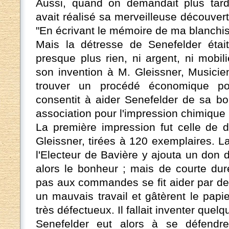
Aussi, quand on demandait plus tar
avait réalisé sa merveilleuse découvert
"En écrivant le mémoire de ma blanchi
Mais la détresse de Senefelder était
presque plus rien, ni argent, ni mobili
son invention à M. Gleissner, Musicie
trouver un procédé économique po
consentit à aider Senefelder de sa bo
association pour l'impression chimique
La première impression fut celle de
Gleissner, tirées à 120 exemplaires. La 
l'Electeur de Bavière y ajouta un don d
alors le bonheur ; mais de courte dur
pas aux commandes se fit aider par deu
un mauvais travail et gâtèrent le papier.
très défectueux. Il fallait inventer quel
Senefelder eut alors à se défendr