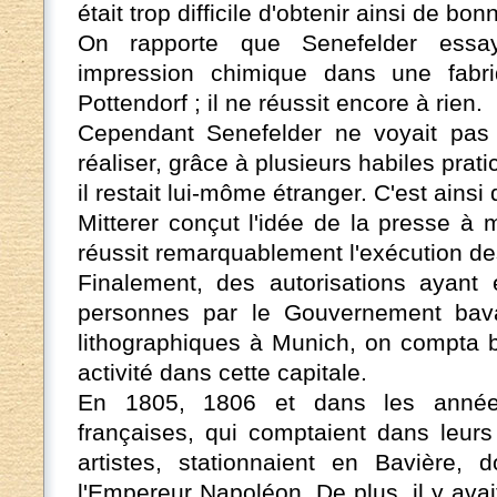
était trop difficile d'obtenir ainsi de bo
On rapporte que Senefelder essay
impression chimique dans une fabri
Pottendorf ; il ne réussit encore à rien.
Cependant Senefelder ne voyait pas 
réaliser, grâce à plusieurs habiles prat
il restait lui-môme étranger. C'est ains
Mitterer conçut l'idée de la presse à 
réussit remarquablement l'exécution de
Finalement, des autorisations ayant 
personnes par le Gouvernement bavaro
lithographiques à Munich, on compta b
activité dans cette capitale.
En 1805, 1806 et dans les année
françaises, qui comptaient dans leur
artistes, stationnaient en Bavière, d
l'Empereur Napoléon. De plus, il y ava