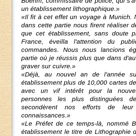
Boehm, commissaire de police, qui s'av
un établissement lithographique.»
«Il fit à cet effet un voyage à Munich
dans cette partie nous firent réaliser 
que cet établissement, sans doute 
France, éveilla l'attention du pub
commandes. Nous nous lancions éga
partie où je réussis plus que dans d'au
graver sur cuivre.»
«Déjà, au nouvel an de l'année sui
établissement plus de 10,000 cartes de v
avec un vif intérêt pour la nouvel
personnes les plus distinguées de
secondèrent nos efforts de leur
connaissances.»
«Le Préfet de ce temps-là, nommé Bou
établissement le titre de Lithographie