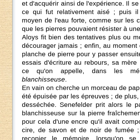
et d'acquérir ainsi de l'expérience. Il se 
ce qui fut relativement aisé ; puis i
moyen de l'eau forte, comme sur les c
que les pierres pouvaient résister à un
Aloys fit bien des tentatives plus ou 
décourager jamais ; enfin, au moment o
planche de pierre pour y passer ensuit
essais d'écriture au rebours, sa mère 
ce qu'on appelle, dans les m
blanchisseuse
.
En vain on cherche un morceau de papie
été épuisée par les épreuves ; de plus, 
desséchée. Senefelder prit alors le p
blanchisseuse sur la pierre fraîcheme
pour cela d'une encre qu'il avait co
cire, de savon et de noir de fumée ; i
recopier le mémoire, lorsqu'on se