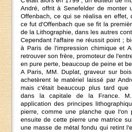
C'était alors en 1799 ; un éditeur de
André, offrit à Senefelder de monter u
Offenbach, ce qui se réalisa en effet,
ce fut d'Offenbach que se fit la premièr
de la Lithographie, dans les autres con
Cependant l'affaire ne réussit point ; bi
à Paris de l'impression chimique et 
retrouver son frère, promoteur de l'entre
en pure perte, beaucoup de peine et b
A Paris, MM. Duplat, graveur sur bois
achetèrent le matériel laissé par And
mais c'était beaucoup plus tard que l
dans la capitale de la France. M.
application des principes lithographiqu
pierre, comme une planche que l'on pr
ensuite de cette pierre une matrice sur
une masse de métal fondu qui retint l'