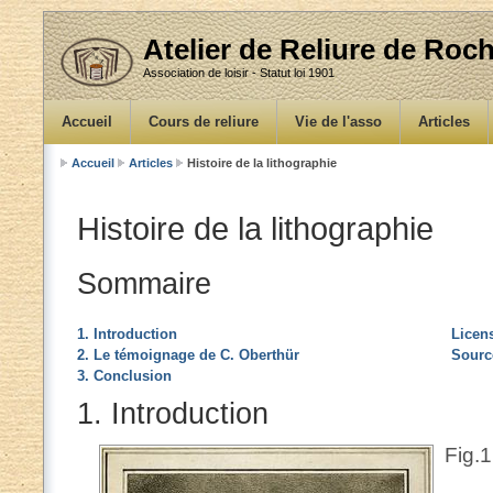
Atelier de Reliure de Ro
Association de loisir - Statut loi 1901
Accueil
Cours de reliure
Vie de l'asso
Articles
Accueil
Articles
Histoire de la lithographie
Histoire de la lithographie
Sommaire
1. Introduction
Licen
2. Le témoignage de C. Oberthür
Sourc
3. Conclusion
1. Introduction
Fig.1