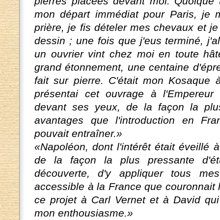
pierres placées devant moi. Quoique 
mon départ immédiat pour Paris, je m
prière, je fis dételer mes chevaux et je
dessin ; une fois que j'eus terminé, j'a
un ouvrier vint chez moi en toute hât
grand étonnement, une centaine d'épre
fait sur pierre. C'était mon Kosaque à
présentai cet ouvrage à l'Empereur N
devant ses yeux, de la façon la plu
avantages que l'introduction en Fra
pouvait entraîner.»
«Napoléon, dont l'intérêt était éveill
de la façon la plus pressante d'ét
découverte, d'y appliquer tous mes
accessible à la France que couronnait la
ce projet à Carl Vernet et à David qu
mon enthousiasme.»