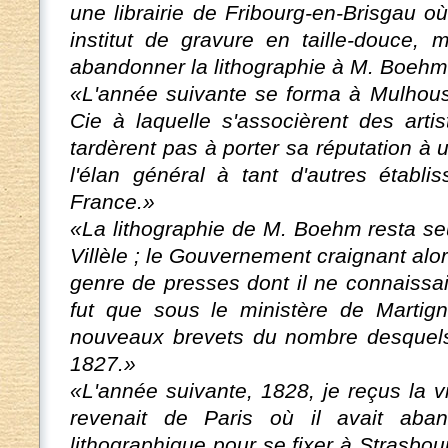
une librairie de Fribourg-en-Brisgau où
institut de gravure en taille-douce, m
abandonner la lithographie à M. Boehm
«L'année suivante se forma à Mulhou
Cie à laquelle s'associèrent des arti
tardèrent pas à porter sa réputation à
l'élan général à tant d'autres établi
France.»
«La lithographie de M. Boehm resta se
Villèle ; le Gouvernement craignant alo
genre de presses dont il ne connaissai
fut que sous le ministère de Martign
nouveaux brevets du nombre desquels 
1827.»
«L'année suivante, 1828, je reçus la v
revenait de Paris où il avait aba
lithographique pour se fixer à Strasbour