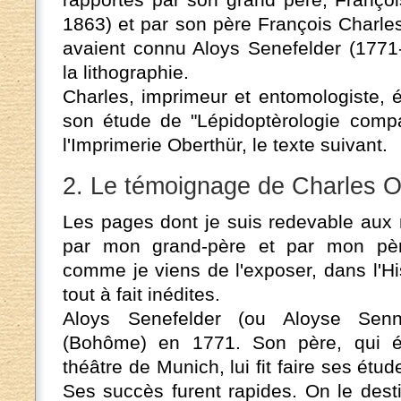
1863) et par son père François Charle
avaient connu Aloys Senefelder (1771-
la lithographie.
Charles, imprimeur et entomologiste, é
son étude de "Lépidoptèrologie comp
l'Imprimerie Oberthür, le texte suivant.
2. Le témoignage de Charles O
Les pages dont je suis redevable aux 
par mon grand-père et par mon père,
comme je viens de l'exposer, dans l'Hi
tout à fait inédites.
Aloys Senefelder (ou Aloyse Senn
(Bohôme) en 1771. Son père, qui ét
théâtre de Munich, lui fit faire ses étud
Ses succès furent rapides. On le dest