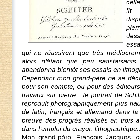
cell
fi
disp
pier
des
essa
qui ne réussirent que très médiocrem
alors n'étant que peu satisfaisant
abandonna bientôt ses essais en lithog
Cependant mon grand-père ne se décour
pour son compte, ou pour des éditeurs
travaux sur pierre ; le portrait de Schi
reproduit photographiquement plus ha
de latin, français et allemand dans la
preuve des progrès réalisés en trois
dans l'emploi du crayon lithographique.
Mon grand-père, François Jacques, con