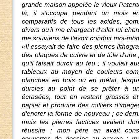
grande maison appelée le vieux Patente
là, il s'occupa pendant un mois en
comparatifs de tous les acides, gomm
divers qu'il me chargeait d'aller lui che
me souviens de l'avoir conduit moi-mô
«Il essayait de faire des pierres lithog
des plaques de cuivre et de tôle d'une
qu'il faisait durcir au feu ; il voulait 
tableaux au moyen de couleurs com
planches en bois ou en métal, lesque
durcies au point de se prêter à u
écrasées, tout en restant grasses et
papier et produire des milliers d'imag
d'encrer la forme de nouveau ; ce dern
mais les pierres factices avaient 
réussite ; mon père en avait conse
couvertes de dessins au crayon ; mais