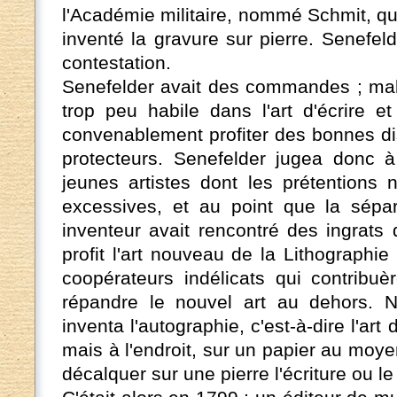
l'Académie militaire, nommé Schmit, qui 
inventé la gravure sur pierre. Senefelde
contestation.
Senefelder avait des commandes ; malh
trop peu habile dans l'art d'écrire e
convenablement profiter des bonnes dis
protecteurs. Senefelder jugea donc à
jeunes artistes dont les prétentions 
excessives, et au point que la sépara
inventeur avait rencontré des ingrats q
profit l'art nouveau de la Lithographi
coopérateurs indélicats qui contribuè
répandre le nouvel art au dehors. 
inventa l'autographie, c'est-à-dire l'art
mais à l'endroit, sur un papier au moy
décalquer sur une pierre l'écriture ou le