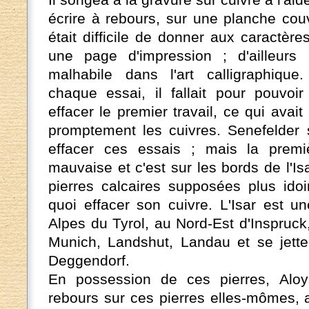
écrire à rebours, sur une planche couv
était difficile de donner aux caractère
une page d'impression ; d'ailleurs
malhabile dans l'art calligraphiqu
chaque essai, il fallait pour pouvo
effacer le premier travail, ce qui avait
promptement les cuivres. Senefelder s
effacer ces essais ; mais la premi
mauvaise et c'est sur les bords de l'Is
pierres calcaires supposées plus idoi
quoi effacer son cuivre. L'Isar est un
Alpes du Tyrol, au Nord-Est d'Inspruck
Munich, Landshut, Landau et se jett
Deggendorf.
En possession de ces pierres, Aloys
rebours sur ces pierres elles-mômes, 