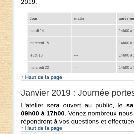
2019.
Jour
matin
après-mi
mardi 14
---
14h00 à
mercredi 15
---
14h00 à
jeudi 16
---
14h00 à
mercredi 22
---
14h00 à
↑ Haut de la page
Janvier 2019 : Journée porte
L'atelier sera ouvert au public, le
sa
09h00 à 17h00
. Venez nombreux nous r
répondront à vos questions et effectue
↑ Haut de la page