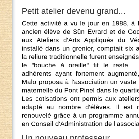
Petit atelier devenu grand...
Cette activité a vu le jour en 1988, à l
ancien élève de Sün Evrard et de God
aux Ateliers d'Arts Appliqués du Vési
installé dans un grenier, comptait six
la reliure traditionnelle furent enseign
le "bouche à oreille" fit le reste.
adhérents ayant fortement augmenté, 
Malo proposa à l'association un vaste 
maternelle du Pont Pinel dans le quart
Les cotisations ont permis aux atelier
adapté au nombre d'élèves. Il est r
renouvelé grâce à un programme annue
en Conseil d'Administration de l'associa
Un nouveau professeur