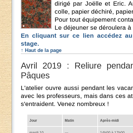
dirigé par Joëlle et Eric.
colle, papier déchiré, papie
Pour tout équipement contac
Le déjeuner se déroulera à l
En cliquant sur ce lien accédez au
stage.
↑ Haut de la page
Avril 2019 : Reliure pend
Pâques
L'atelier ouvre aussi pendant les vaca
avec les professeurs, mais dans ces atel
s'entraident. Venez nombreux !
Jour
Matin
Après-midi
mardi 10
---
14h00 à 17h00