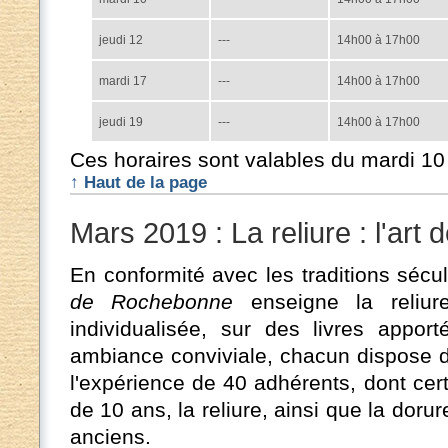
jeudi 12
---
14h00 à 17h00
mardi 17
---
14h00 à 17h00
jeudi 19
---
14h00 à 17h00
Ces horaires sont valables du mardi 10 
↑ Haut de la page
Mars 2019 : La reliure : l'art 
En conformité avec les traditions séculai
de Rochebonne
enseigne la reliur
individualisée, sur des livres appo
ambiance conviviale, chacun dispose du
l'expérience de 40 adhérents, dont cer
de 10 ans, la reliure, ainsi que la dorur
anciens.