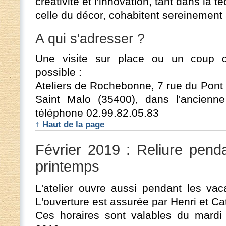
créativité et l'innovation, tant dans la 
celle du décor, cohabitent sereinement a
A qui s'adresser ?
Une visite sur place ou un coup d
possible :
Ateliers de Rochebonne, 7 rue du Pont 
Saint Malo (35400), dans l'ancienne
téléphone 02.99.82.05.83
↑ Haut de la page
Février 2019 : Reliure pend
printemps
L'atelier ouvre aussi pendant les vaca
L'ouverture est assurée par Henri et Ca
Ces horaires sont valables du mardi 