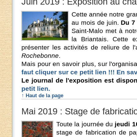
Juin 2019 : Exposition au chât
Cette année notre gra
au mois de juin.
Du 7 
Saint-Malo met à notr
la Briantais. Cette 
présenter les activités de reliure de l
Rochebonne
.
Mais pour en savoir plus, sur l'organis
faut cliquer sur ce petit lien !!! En s
Le journal de l'exposition est dispon
petit lien.
↑ Haut de la page
Mai 2019 : Stage de fabricati
Toute la journée du
jeudi 
stage de fabrication de pa