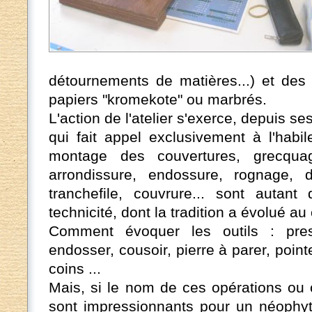
détournements de matières...) et des 
papiers "kromekote" ou marbrés.
L'action de l'atelier s'exerce, depuis s
qui fait appel exclusivement à l'habi
montage des couvertures, grecquag
arrondissure, endossure, rognage, d
tranchefile, couvrure... sont autant
technicité, dont la tradition a évolué a
Comment évoquer les outils : pres
endosser, cousoir, pierre à parer, point
coins ...
Mais, si le nom de ces opérations ou c
sont impressionnants pour un néophyte