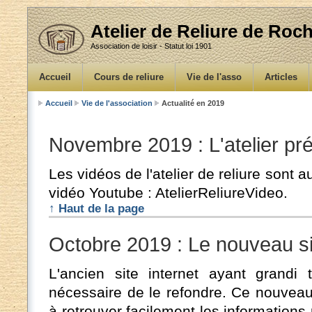
Atelier de Reliure de Ro
Association de loisir - Statut loi 1901
Accueil
Cours de reliure
Vie de l'asso
Articles
Accueil
Vie de l'association
Actualité en 2019
Novembre 2019 : L'atelier pr
Les vidéos de l'atelier de reliure sont 
vidéo Youtube : AtelierReliureVideo.
↑ Haut de la page
Octobre 2019 : Le nouveau sit
L'ancien site internet ayant grandi t
nécessaire de le refondre. Ce nouveau
à retrouver facilement les informations 