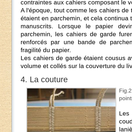
contraintes aux cahiers composant le 
A l'époque, tout comme les cahiers de 
étaient en parchemin, et cela continua 
manuscrits. Lorsque le papier dev
parchemin, les cahiers de garde furen
renforcés par une bande de parchem
fragilité du papier.
Les cahiers de garde étaient cousus a
volume et collés sur la couverture du liv
4. La couture
Fig.2
poin
Le
coud
lani