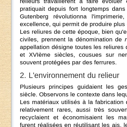
relieurs travaillèrent à faire évolue
pratiquait depuis fort longtemps dan
Gutenberg révolutionna l'imprimerie,
excellence, qui permit de produire plus 
Les reliures de cette époque, bien qu'e
civiles, prennent la dénomination de
appellation désigne toutes les reliur
et XVIème siècles, cousues sur ner
souvent protégées par des ferrures.
2. L'environnement du relieur
Plusieurs principes guidaient les g
siècle. Observons le contexte dans lequel
Les matériaux utilisés à la fabrication 
relativement rares, aussi très souvent
recyclaient et économisaient les mat
furent réalisées en réutilisant les ais,