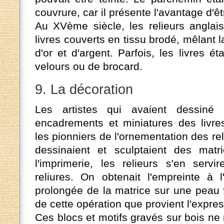
couvrure, car il présente l'avantage d'êtr
Au XVème siècle, les relieurs anglais
livres couverts en tissu brodé, mêlant la
d'or et d'argent. Parfois, les livres é
velours ou de brocard.
9. La décoration
Les artistes qui avaient dessiné 
encadrements et miniatures des livre
les pionniers de l'ornementation des rel
dessinaient et sculptaient des mat
l'imprimerie, les relieurs s'en serv
reliures. On obtenait l'empreinte à l
prolongée de la matrice sur une peau 
de cette opération que provient l'expre
Ces blocs et motifs gravés sur bois ne