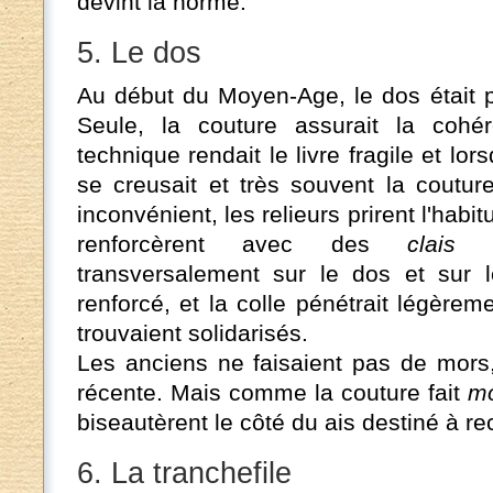
devint la norme.
5. Le dos
Au début du Moyen-Age, le dos était pla
Seule, la couture assurait la cohé
technique rendait le livre fragile et lorsq
se creusait et très souvent la couture
inconvénient, les relieurs prirent l'habitu
renforcèrent avec des
clais
en
transversalement sur le dos et sur l
renforcé, et la colle pénétrait légèrem
trouvaient solidarisés.
Les anciens ne faisaient pas de mors,
récente. Mais comme la couture fait
mo
biseautèrent le côté du ais destiné à rec
6. La tranchefile