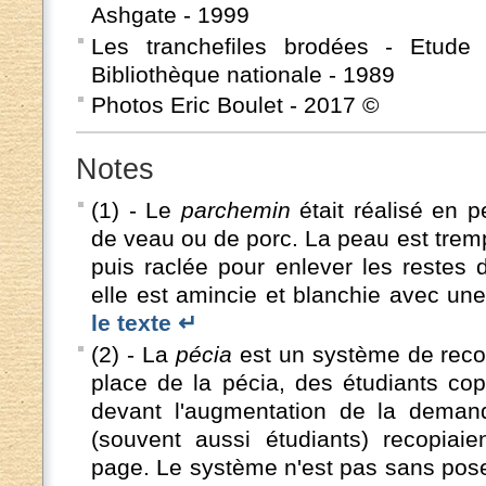
Ashgate - 1999
Les tranchefiles brodées - Etude 
Bibliothèque nationale - 1989
Photos Eric Boulet - 2017 ©
Notes
(1) - Le
parchemin
était réalisé en 
de veau ou de porc. La peau est trem
puis raclée pour enlever les restes d
elle est amincie et blanchie avec un
le texte ↵
(2) - La
pécia
est un système de recop
place de la pécia, des étudiants copi
devant l'augmentation de la demand
(souvent aussi étudiants) recopiai
page. Le système n'est pas sans pose