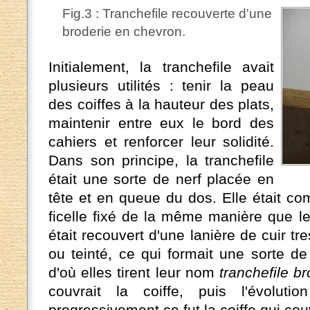
Fig.3 : Tranchefile recouverte d'une
broderie en chevron.
Initialement, la tranchefile avait
plusieurs utilités : tenir la peau
des coiffes à la hauteur des plats,
maintenir entre eux le bord des
cahiers et renforcer leur solidité.
Dans son principe, la tranchefile
était une sorte de nerf placée en
tête et en queue du dos. Elle était c
ficelle fixé de la même manière que le
était recouvert d'une lanière de cuir tre
ou teinté, ce qui formait une sorte de
d'où elles tirent leur nom
tranchefile b
couvrait la coiffe, puis l'évoluti
progressivement ce fut la coiffe qui couvr