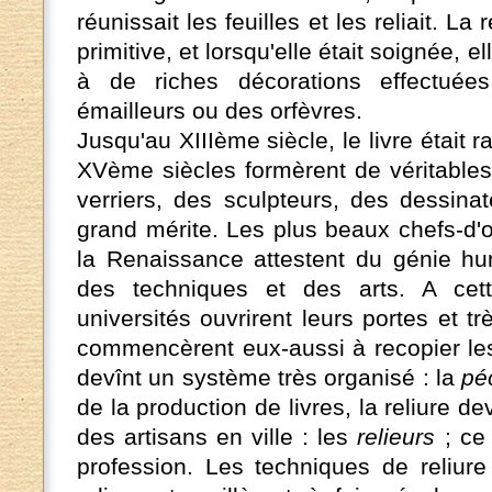
réunissait les feuilles et les reliait. La
primitive, et lorsqu'elle était soignée, e
à de riches décorations effectuées
émailleurs ou des orfèvres.
Jusqu'au XIIIème siècle, le livre était 
XVème siècles formèrent de véritables 
verriers, des sculpteurs, des dessina
grand mérite. Les plus beaux chefs-d
la Renaissance attestent du génie h
des techniques et des arts. A cet
universités ouvrirent leurs portes et t
commencèrent eux-aussi à recopier les
devînt un système très organisé : la
pé
de la production de livres, la reliure d
des artisans en ville : les
relieurs
; ce 
profession. Les techniques de reliure