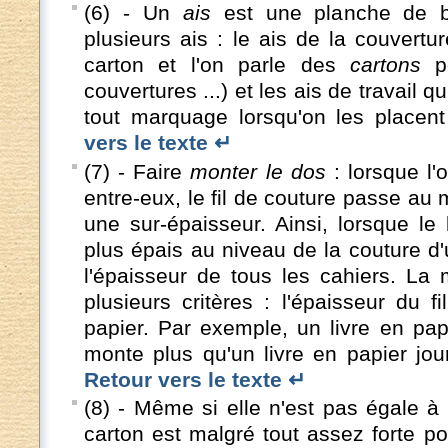
(6) - Un
ais
est une planche de boi
plusieurs ais : le ais de la couvertur
carton et l'on parle des
cartons
po
couvertures ...) et les ais de travail 
tout marquage lorsqu'on les place
vers le texte ↵
(7) - Faire
monter le dos
: lorsque l'
entre-eux, le fil de couture passe au 
une sur-épaisseur. Ainsi, lorsque le 
plus épais au niveau de la couture d'
l'épaisseur de tous les cahiers. La
plusieurs critères : l'épaisseur du f
papier. Par exemple, un livre en pa
monte plus qu'un livre en papier jou
Retour vers le texte ↵
(8) - Même si elle n'est pas égale à c
carton est malgré tout assez forte po