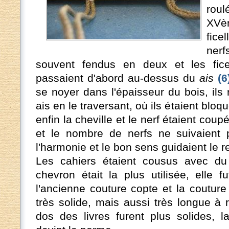
roul
XVèm
fice
nerf
souvent fendus en deux et les ficel
passaient d'abord au-dessus du
ais
(6
se noyer dans l'épaisseur du bois, ils r
ais en le traversant, où ils étaient bloq
enfin la cheville et le nerf étaient coup
et le nombre de nerfs ne suivaient p
l'harmonie et le bon sens guidaient le re
Les cahiers étaient cousus avec du 
chevron était la plus utilisée, elle 
l'ancienne couture copte et la couture 
très solide, mais aussi très longue à r
dos des livres furent plus solides, l