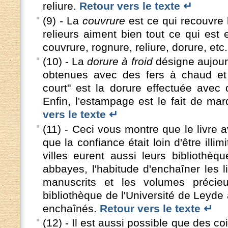
reliure.
Retour vers le texte ↵
(9) - La
couvrure
est ce qui recouvre 
relieurs aiment bien tout ce qui est 
couvrure, rognure, reliure, dorure, etc
(10) - La
dorure à froid
désigne aujourd
obtenues avec des fers à chaud et 
court" est la dorure effectuée avec 
Enfin, l'estampage est le fait de mar
vers le texte ↵
(11) - Ceci vous montre que le livre 
que la confiance était loin d'être illim
villes eurent aussi leurs bibliothè
abbayes, l'habitude d'enchaîner les l
manuscrits et les volumes précie
bibliothèque de l'Université de Leyde 
enchaînés.
Retour vers le texte ↵
(12) - Il est aussi possible que des c