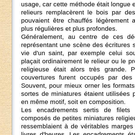
usage, car cette méthode était longue 
relieurs remplacèrent le bois par de
pouvaient être chauffés légèrement a
plus régulières et plus profondes.
Généralement, au centre de ces déco
représentant une scène des écritures 
vie d'un saint, par exemple celui so
plaçait ordinairement le relieur ou le pro
religieuse était alors très grande. 
couvertures furent occupés par des 
Souvent, pour mieux orner les format
sortes de miniatures étaient utilisées 
en même motif, soit en composition.
Les encadrements sertis de filets 
composés de petites miniatures religi
ressemblaient à de véritables marges
livres d'heures. Les encadrements ét