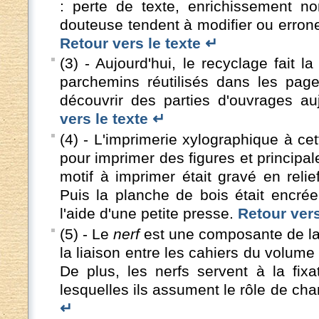
: perte de texte, enrichissement non
douteuse tendent à modifier ou erron
Retour vers le texte ↵
(3) - Aujourd'hui, le recyclage fait l
parchemins réutilisés dans les pag
découvrir des parties d'ouvrages au
vers le texte ↵
(4) - L'imprimerie xylographique à ce
pour imprimer des figures et principal
motif à imprimer était gravé en reli
Puis la planche de bois était encrée
l'aide d'une petite presse.
Retour vers
(5) - Le
nerf
est une composante de la s
la liaison entre les cahiers du volume
De plus, les nerfs servent à la fixa
lesquelles ils assument le rôle de cha
↵