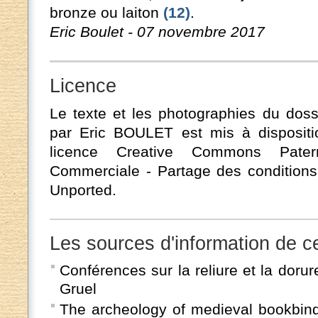
bronze ou laiton
(12)
.
Eric Boulet - 07 novembre 2017
Licence
Le texte et les photographies du doss
par Eric BOULET est mis à dispositi
licence Creative Commons Patern
Commerciale - Partage des conditions i
Unported.
Les sources d'information de ce
Conférences sur la reliure et la doru
Gruel
The archeology of medieval bookbindi