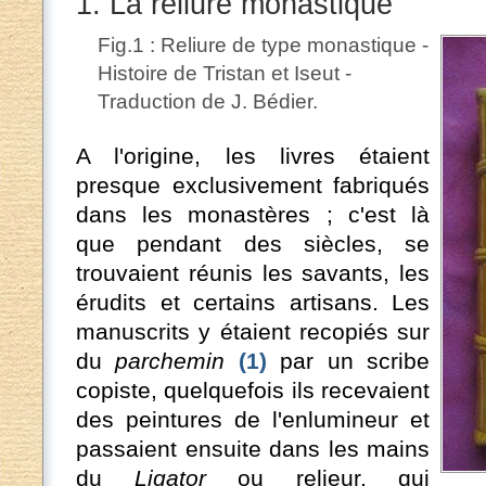
1. La reliure monastique
Fig.1 : Reliure de type monastique -
Histoire de Tristan et Iseut -
Traduction de J. Bédier.
A l'origine, les livres étaient
presque exclusivement fabriqués
dans les monastères ; c'est là
que pendant des siècles, se
trouvaient réunis les savants, les
érudits et certains artisans. Les
manuscrits y étaient recopiés sur
du
parchemin
(1)
par un scribe
copiste, quelquefois ils recevaient
des peintures de l'enlumineur et
passaient ensuite dans les mains
du
Ligator
ou relieur, qui