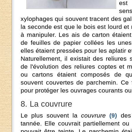
est
sen
xylophages qui souvent tracent des gal
la seconde est que le bois est lourd et
à manipuler. Les ais de carton étaien
de feuilles de papier collées les unes
elles étaient pressées pour les aplatir et
Naturellement, il existait des reliures s
de l'évolution des reliures coptes et 
ou cartons étaient composés de que
souvent couvertes de parchemin. Ce f
pour protéger les ouvrages courants ou 
8. La couvrure
Le plus souvent la
couvrure
(9)
des 
tannée. Elle couvrait partiellement ou
pouvait être teinte. Le parchemin éta