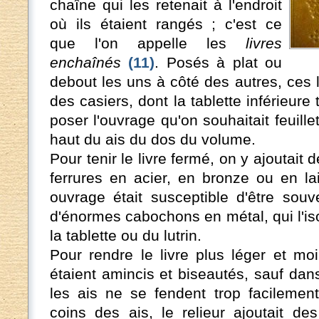
chaîne qui les retenait à l'endroit
où ils étaient rangés ; c'est ce
que l'on appelle les
livres
enchaînés
(11)
. Posés à plat ou
debout les uns à côté des autres, ces 
des casiers, dont la tablette inférieure 
poser l'ouvrage qu'on souhaitait feuille
haut du ais du dos du volume.
Pour tenir le livre fermé, on y ajoutait 
ferrures en acier, en bronze ou en la
ouvrage était susceptible d'être souv
d'énormes cabochons en métal, qui l'iso
la tablette ou du lutrin.
Pour rendre le livre plus léger et mo
étaient amincis et biseautés, sauf dans
les ais ne se fendent trop facilement
coins des ais, le relieur ajoutait de