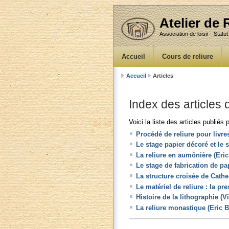
Atelier de
Association de loisir - Statut
Accueil
Cours de reliure
Accueil
Articles
Index des articles d
Voici la liste des articles publiés 
Procédé de reliure pour livre
Le stage papier décoré et le
La reliure en aumônière (Eri
Le stage de fabrication de pa
La structure croisée de Cather
Le matériel de reliure : la pr
Histoire de la lithographie (V
La reliure monastique (Eric 