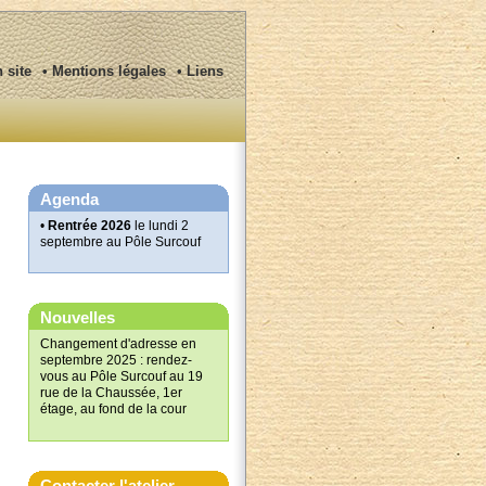
n site
• Mentions légales
• Liens
Agenda
•
Rentrée 2026
le lundi 2
septembre au Pôle Surcouf
Nouvelles
Changement d'adresse en
septembre 2025 : rendez-
vous au Pôle Surcouf au 19
rue de la Chaussée, 1er
étage, au fond de la cour
Contacter l'atelier