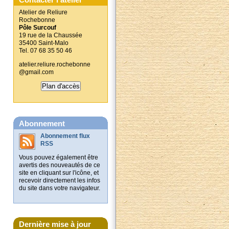
Atelier de Reliure
Rochebonne
Pôle Surcouf
19 rue de la Chaussée
35400 Saint-Malo
Tel. 07 68 35 50 46
atelier.reliure.rochebonne
@gmail.com
Plan d'accès
Abonnement
Abonnement flux
RSS
Vous pouvez également être
avertis des nouveautés de ce
site en cliquant sur l'icône, et
recevoir directement les infos
du site dans votre navigateur.
Dernière mise à jour