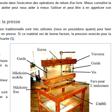
ussite dans l'exécution des opérations de reliure d'un livre. Mieux connaître la
 atelier peut nous aider à mieux l'utiliser et peut être à en apprécier son
: la presse
n traditionnelle sont très utilisées (nous en possédons quatre) pour faire
e en presse. Si ce matériel est de bonne facture, la pression exercée pour la
fisante
(1)
.
:
choire
et la
érieur
 sont
 et à