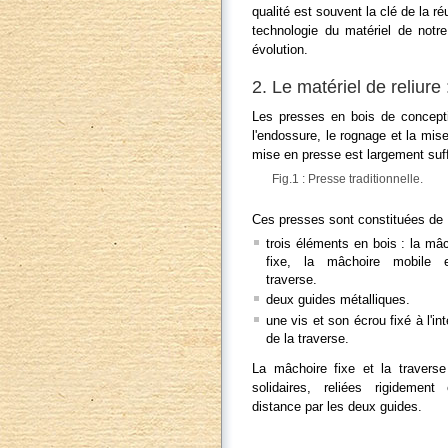
qualité est souvent la clé de la ré
technologie du matériel de notre
évolution.
2. Le matériel de reliure 
Les presses en bois de conceptio
l'endossure, le rognage et la mis
mise en presse est largement suf
Fig.1 : Presse traditionnelle.
Ces presses sont constituées de 
trois éléments en bois : la mâ
fixe, la mâchoire mobile 
traverse.
deux guides métalliques.
une vis et son écrou fixé à l'int
de la traverse.
La mâchoire fixe et la traverse
solidaires, reliées rigidement
distance par les deux guides.