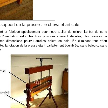
upport de la presse : le chevalet articulé
té et fabriqué spécialement pour notre atelier de reliure. Le but de cette
 l'orientation selon les trois positions ci-avant décrites, des presses de
outes dimensions pourvu qu'elles soient en bois. En éliminant tout effort
é, la rotation de la presse étant parfaitement équilibrée, sans balourd, sans
f.