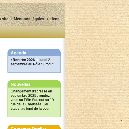
n site
• Mentions légales
• Liens
Agenda
•
Rentrée 2026
le lundi 2
septembre au Pôle Surcouf
Nouvelles
Changement d'adresse en
septembre 2025 : rendez-
vous au Pôle Surcouf au 19
rue de la Chaussée, 1er
étage, au fond de la cour
Contacter l'atelier