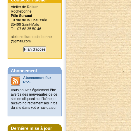
Atelier de Reliure
Rochebonne
Pôle Surcouf
19 rue de la Chaussée
35400 Saint-Malo
Tel. 07 68 35 50 46
atelier.reliure.rochebonne
@gmail.com
Plan d'accès
Abonnement
Abonnement flux
RSS
Vous pouvez également être
avertis des nouveautés de ce
site en cliquant sur l'icône, et
recevoir directement les infos
du site dans votre navigateur.
Dernière mise à jour