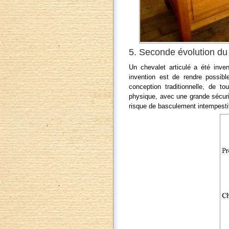
5. Seconde évolution du s
Un chevalet articulé a été inven
invention est de rendre possible
conception traditionnelle, de t
physique, avec une grande sécurit
risque de basculement intempesti