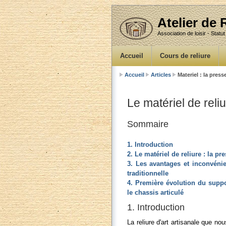
Atelier de
Association de loisir - Statut
Accueil
Cours de reliure
Accueil
Articles
Materiel : la press
Le matériel de reliu
Sommaire
1. Introduction
2. Le matériel de reliure : la pr
3. Les avantages et inconvénie
traditionnelle
4. Première évolution du suppo
le chassis articulé
1. Introduction
La reliure d'art artisanale que n