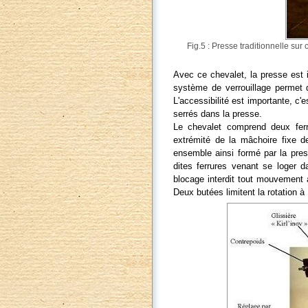
Fig.5 : Presse traditionnelle sur
Avec ce chevalet, la presse est
système de verrouillage permet d
L'accessibilité est importante, c'
serrés dans la presse.
Le chevalet comprend deux ferr
extrémité de la mâchoire fixe d
ensemble ainsi formé par la pres
dites ferrures venant se loger 
blocage interdit tout mouvement à 
Deux butées limitent la rotation à