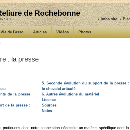
 Reliure de Rochebonne
• Infos site
• Pla
 loi 1901
Vie de l'asso
Articles
Vidéos
Photos
e
re : la presse
5. Seconde évolution du support de la presse :
esse
le chevalet articulé
nts de la presse
6. Autres évolutions du matériel
Licence
rt de la presse :
Sources
Notes
ous pratiquons dans notre association nécessite un matériel spécifique dont la