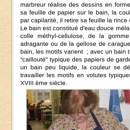
marbreur réalise des dessins en forme
sa feuille de papier sur le bain, la co
par capilarité, il retire sa feuille la rince
Le bain est constitué d'eau douce mélan
colle méthyl-cellulose, de la gomm
adragante ou de la gellose de carague
bain, les motifs varient ; avec un bain tr
"caillouté" typique des papiers de gar
un bain peu liquide, la couleur se d
travailler les motifs en volutes typiq
XVIII ème siècle.