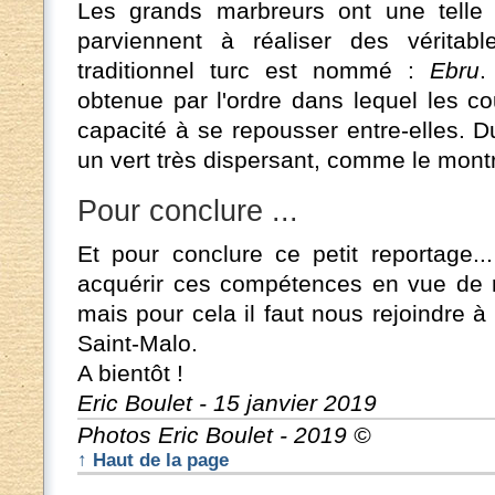
Les grands marbreurs ont une telle m
parviennent à réaliser des véritabl
traditionnel turc est nommé :
Ebru
.
obtenue par l'ordre dans lequel les c
capacité à se repousser entre-elles. D
un vert très dispersant, comme le montr
Pour conclure ...
Et pour conclure ce petit reportage.
acquérir ces compétences en vue de r
mais pour cela il faut nous rejoindre 
Saint-Malo.
A bientôt !
Eric Boulet - 15 janvier 2019
Photos Eric Boulet - 2019 ©
↑ Haut de la page