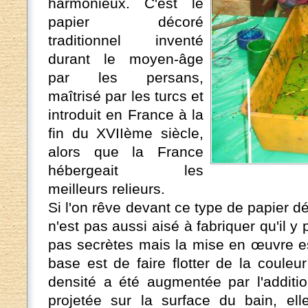
harmonieux. C'est le
papier décoré
traditionnel inventé
durant le moyen-âge
par les persans,
maîtrisé par les turcs et
introduit en France à la
fin du XVIIème siècle,
alors que la France
hébergeait les
meilleurs relieurs.
Si l'on rêve devant ce type de papier dé
n'est pas aussi aisé à fabriquer qu'il y 
pas secrètes mais la mise en œuvre est
base est de faire flotter de la couleu
densité a été augmentée par l'additio
projetée sur la surface du bain, elle