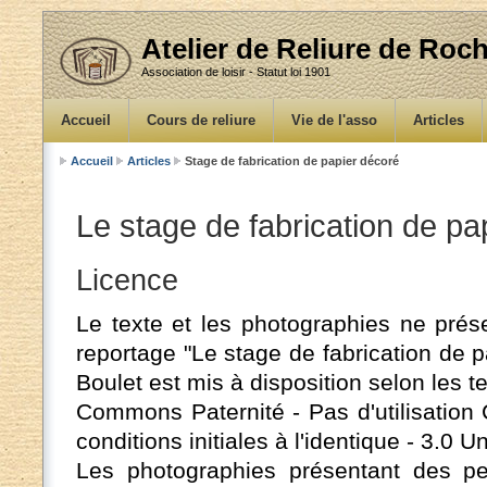
Atelier de Reliure de Ro
Association de loisir - Statut loi 1901
Accueil
Cours de reliure
Vie de l'asso
Articles
Accueil
Articles
Stage de fabrication de papier décoré
Le stage de fabrication de p
Licence
Le texte et les photographies ne pré
reportage "Le stage de fabrication de 
Boulet est mis à disposition selon les t
Commons Paternité - Pas d'utilisation
conditions initiales à l'identique - 3.0 U
Les photographies présentant des p