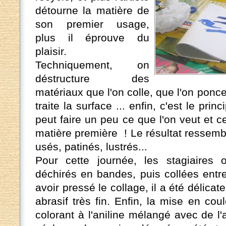
détourne la matière de
son premier usage,
plus il éprouve du
plaisir.
Techniquement, on
déstructure des
matériaux que l'on colle, que l'on ponce
traite la surface ... enfin, c'est le prin
peut faire un peu ce que l'on veut et c
matière première ! Le résultat ressem
usés, patinés, lustrés...
Pour cette journée, les stagiaires 
déchirés en bandes, puis collées entre
avoir pressé le collage, il a été délic
abrasif très fin. Enfin, la mise en co
colorant à l'aniline mélangé avec de l'