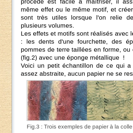
procédé est facile à maîtriser, il as
même effet ou le même motif, et créer
sont très utiles lorsque l'on reli
plusieurs volumes.
Les effets et motifs sont réalisés avec l
: les dents d'une fourchette, des 
pommes de terre taillées en forme, ou
(fig.2) avec une éponge métallique !
Voici un petit échantillon de ce qui 
assez abstraite, aucun papier ne se re
Fig.3 : Trois exemples de papier à la colle