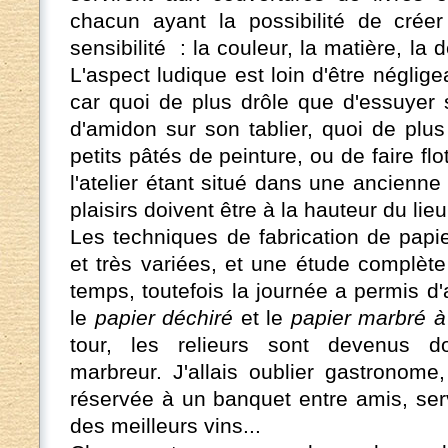
chacun ayant la possibilité de crée
sensibilité : la couleur, la matière, la 
L'aspect ludique est loin d'être néglige
car quoi de plus drôle que d'essuyer 
d'amidon sur son tablier, quoi de plu
petits pâtés de peinture, ou de faire flo
l'atelier étant situé dans une ancienne 
plaisirs doivent être à la hauteur du lieu
Les techniques de fabrication de pap
et très variées, et une étude complè
temps, toutefois la journée a permis d
le
papier déchiré
et le
papier marbré à
tour, les relieurs sont devenus dom
marbreur. J'allais oublier gastronome
réservée à un banquet entre amis, serv
des meilleurs vins...