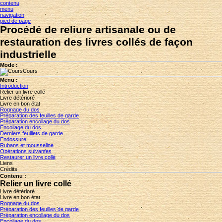
contenu
menu
navigation
pied de page
Procédé de reliure artisanale ou de
restauration des livres collés de façon
industrielle
Mode :
Cours
Menu :
Introduction
Relier un livre collé
Livre détérioré
Livre en bon état
Rognage du dos
Préparation des feuilles de garde
Préparation encollage du dos
Encollage du dos
Derniers feuillets de garde
Endossure
Rubans et mousseline
Opérations suivantes
Restaurer un livre collé
Liens
Crédits
Contenu :
Relier un livre collé
Livre détérioré
Livre en bon état
Rognage du dos
Préparation des feuilles de garde
Préparation encollage du dos
Encollage du dos